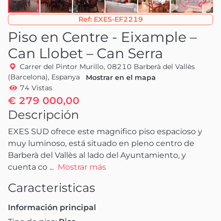
Ref:
EXES-EF2219
Piso en Centre - Eixample –
Can Llobet – Can Serra
Carrer del Pintor Murillo, 08210 Barberà del Vallès
(Barcelona), Espanya
Mostrar en el mapa
74 Vistas
€ 279 000,00
Descripción
EXES SUD ofrece este magnifico piso espacioso y 
muy luminoso, está situado en pleno centro de 
Barberà del Vallès al lado del Ayuntamiento, y 
cuenta co
 ...
Mostrar más
Caracteristicas
Información principal