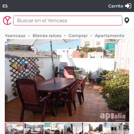
ES
Carrito
Yaencasa
Bienes raíces
Comprar
Apartamento