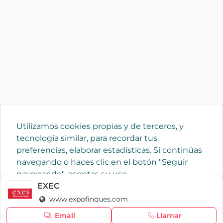
Utilizamos cookies propias y de terceros, y
tecnología similar, para recordar tus
preferencias, elaborar estadísticas. Si continúas
navegando o haces clic en el botón "Seguir
navegando", aceptas su uso.
Política de cookies
EXEC
www.expofinques.com
Seguir navegando
Email
Llamar