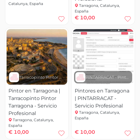
Catalunya, España
Tarragona, Catalunya,
España
€ 10,00
Tarracopinto Pintor Tarragona
PINTARRACAT - Pintores Tarragona
Pintor en Tarragona |
Pintores en Tarragona
Tarracopinto Pintor
| PINTARRACAT -
Tarragona - Servicio
Servicio Profesional
Tarragona, Catalunya,
Profesional
España
Tarragona, Catalunya,
España
€ 10,00
€ 10,00