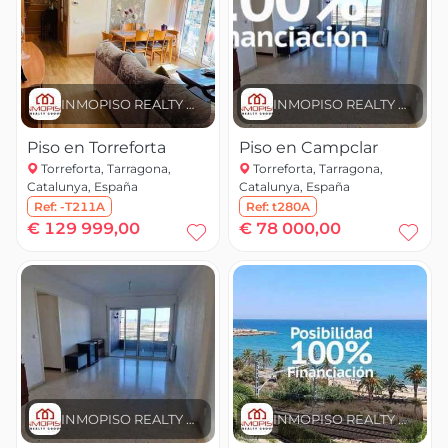
INMOPISO REALTY GROUP
INMOPISO REALTY GROUP
Piso en Torreforta
Piso en Campclar
Torreforta, Tarragona,
Torreforta, Tarragona,
Catalunya, España
Catalunya, España
Ref:
-T211A
Ref:
t280A
€ 129 999,00
€ 78 000,00
INMOPISO REALTY GROUP
INMOPISO REALTY GROUP