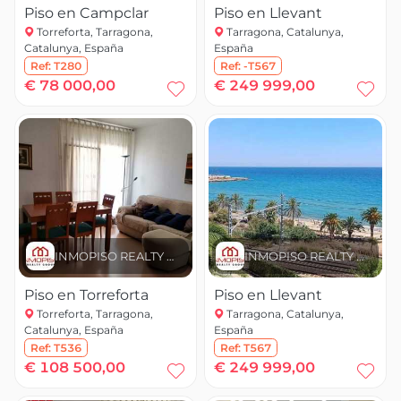
Piso en Campclar
Piso en Llevant
Torreforta, Tarragona,
Tarragona, Catalunya,
Catalunya, España
España
Ref:
T280
Ref:
-T567
€ 78 000,00
€ 249 999,00
INMOPISO REALTY GROUP
INMOPISO REALTY GROUP
Piso en Torreforta
Piso en Llevant
Torreforta, Tarragona,
Tarragona, Catalunya,
Catalunya, España
España
Ref:
T536
Ref:
T567
€ 108 500,00
€ 249 999,00