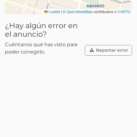
Leaflet
|
©
OpenStreetMap
contributors ©
CARTO
¿Hay algún error en
el anuncio?
Cuéntanos qué has visto para
Reportar error
poder corregirlo.