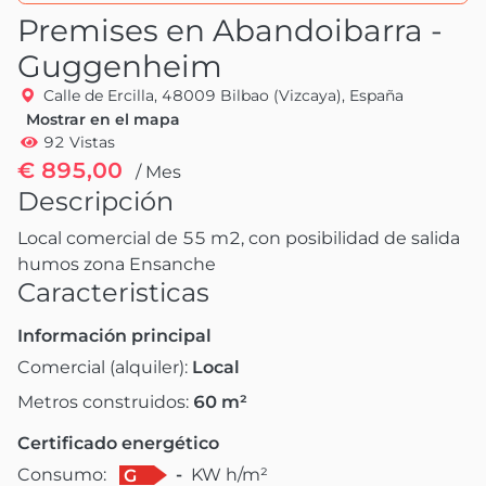
Premises en Abandoibarra -
Guggenheim
Calle de Ercilla, 48009 Bilbao (Vizcaya), España
Mostrar en el mapa
92 Vistas
€ 895,00
/ Mes
Descripción
Local comercial de 55 m2, con posibilidad de salida 
humos zona Ensanche
Caracteristicas
Información principal
Comercial (alquiler):
Local
Metros construidos:
60
m²
Certificado energético
Consumo:
-
KW h/m²
G