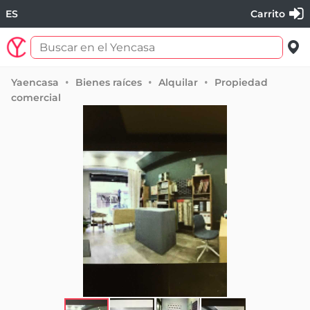
ES
Carrito
Yaencasa
Bienes raíces
Alquilar
Propiedad
comercial