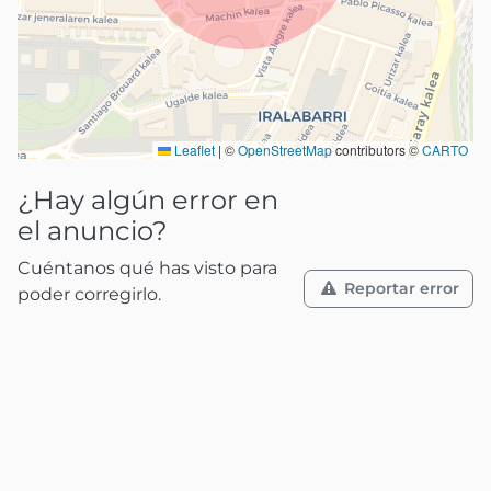
Leaflet
|
©
OpenStreetMap
contributors ©
CARTO
¿Hay algún error en
el anuncio?
Cuéntanos qué has visto para
Reportar error
poder corregirlo.