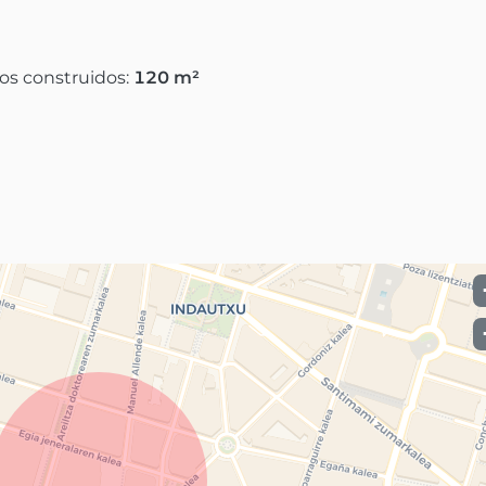
os construidos:
120
m²