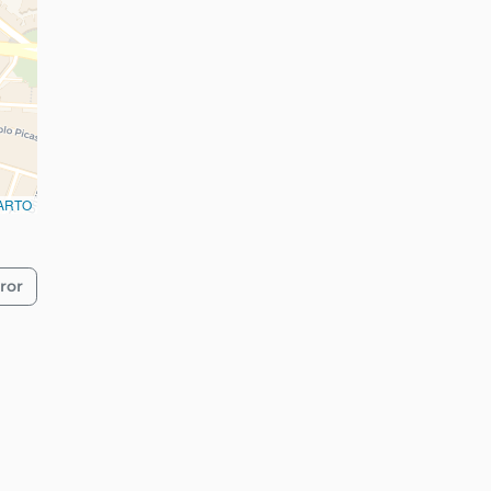
ARTO
ror