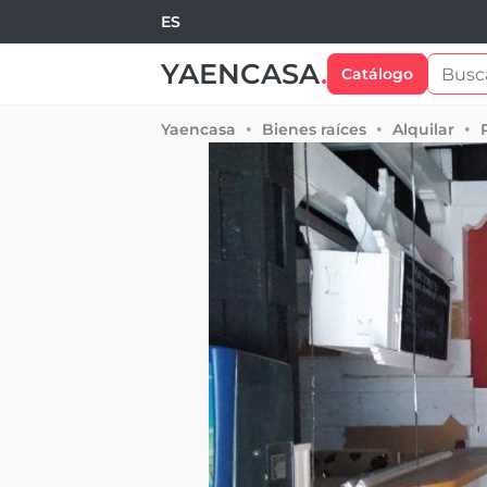
ES
YAENCASA
.
Catálogo
Yaencasa
Bienes raíces
Alquilar