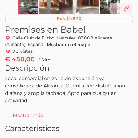
Ref:
14870
Premises en Babel
Calle Club de Fútbol Hércules, 03008 Alicante
(Alicante), España
Mostrar en el mapa
96 Vistas
€ 450,00
/ Mes
Descripción
Local comercial en zona de expansión ya 
consolidada de Alicante. Cuenta con distribución 
diáfana y amplia fachada. Apto para cualquier 
actividad.

 ...
Mostrar más
Caracteristicas