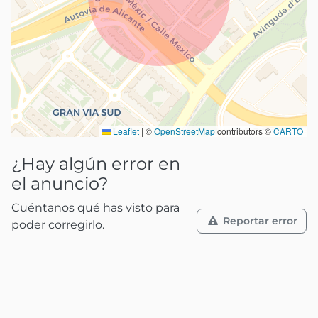
Leaflet
|
©
OpenStreetMap
contributors ©
CARTO
¿Hay algún error en
el anuncio?
Cuéntanos qué has visto para
Reportar error
poder corregirlo.