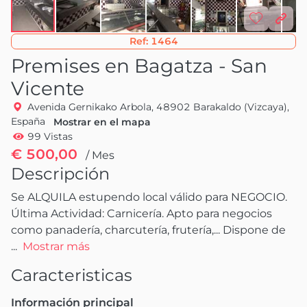
Ref:
1464
Premises en Bagatza - San
Vicente
Avenida Gernikako Arbola, 48902 Barakaldo (Vizcaya),
España
Mostrar en el mapa
99 Vistas
€ 500,00
/ Mes
Descripción
Se ALQUILA estupendo local válido para NEGOCIO. 
Última Actividad: Carnicería. Apto para negocios 
como panadería, charcutería, frutería,... Dispone de 
...
Mostrar más
Caracteristicas
Información principal