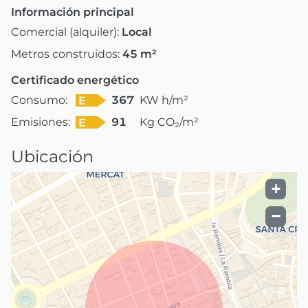
Información principal
Comercial (alquiler):
Local
Metros construidos:
45
m²
Certificado energético
Consumo:
367
KW h/m²
E
Emisiones:
91
Kg CO₂/m²
E
Ubicación
+
−