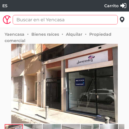
ES
Carrito
Yaencasa
Bienes raíces
Alquilar
Propiedad
comercial