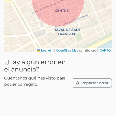
Leaflet
|
©
OpenStreetMap
contributors ©
CARTO
¿Hay algún error en
el anuncio?
Cuéntanos qué has visto para
Reportar error
poder corregirlo.