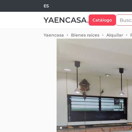
ES
YAENCASA
.
Catálogo
Yaencasa
Bienes raíces
Alquilar