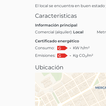
El local se encuentra en buen estado 
Caracteristicas
Información principal
Comercial (alquiler):
Local
Metr
Certificado energético
Consumo:
-
KW h/m²
G
Emisiones:
-
Kg CO₂/m²
G
Ubicación