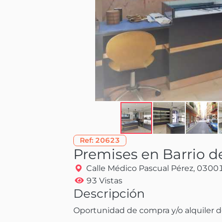
Ref:
20623
Premises en Barrio d
Calle Médico Pascual Pérez, 03001
93 Vistas
Descripción
Oportunidad de compra y/o alquiler de l