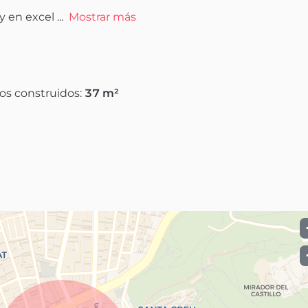
y en excel
 ...
Mostrar más
os construidos:
37
m²