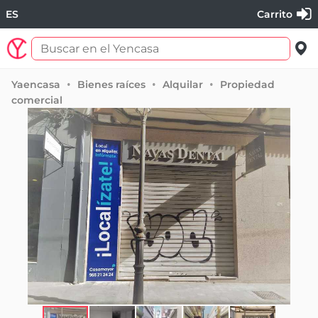
ES
Carrito
Yaencasa
Bienes raíces
Alquilar
Propiedad
comercial