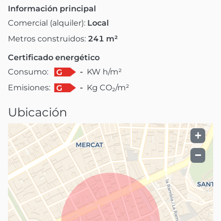
Información principal
Comercial (alquiler):
Local
Metros construidos:
241
m²
Certificado energético
Consumo:
-
KW h/m²
G
Emisiones:
-
Kg CO₂/m²
G
Ubicación
+
−