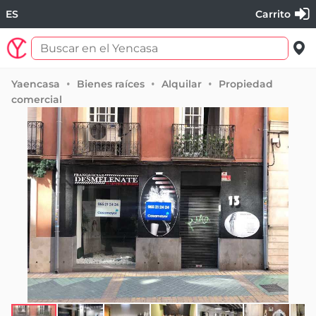
ES
Carrito
Yaencasa
Bienes raíces
Alquilar
Propiedad
comercial