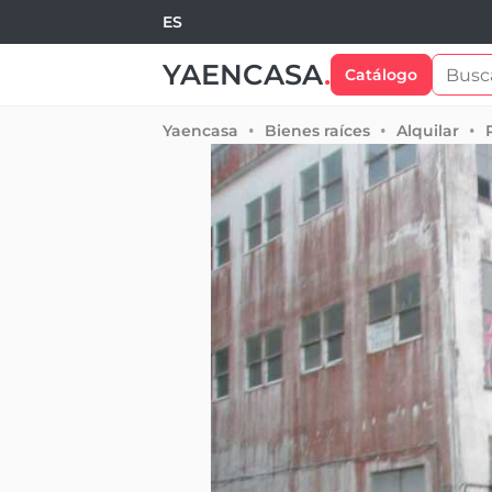
ES
YAENCASA
.
Catálogo
Yaencasa
Bienes raíces
Alquilar