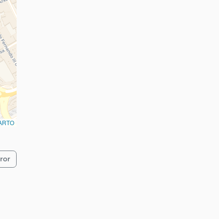
ARTO
ror