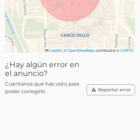
Leaflet
|
©
OpenStreetMap
contributors ©
CARTO
¿Hay algún error en
el anuncio?
Cuéntanos qué has visto para
Reportar error
poder corregirlo.