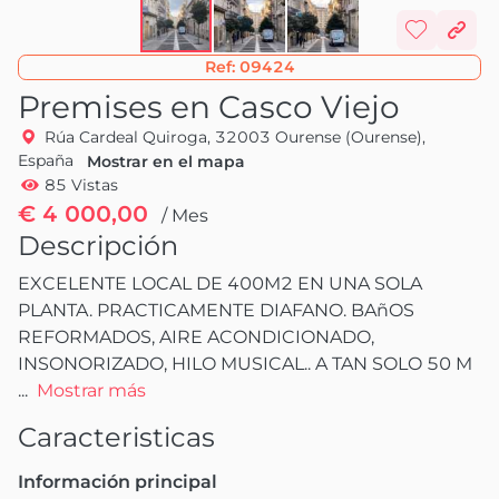
Ref:
09424
Premises en Casco Viejo
Rúa Cardeal Quiroga, 32003 Ourense (Ourense),
España
Mostrar en el mapa
85 Vistas
€ 4 000,00
/ Mes
Descripción
EXCELENTE LOCAL DE 400M2 EN UNA SOLA 
PLANTA. PRACTICAMENTE DIAFANO. BAñOS 
REFORMADOS, AIRE ACONDICIONADO, 
INSONORIZADO, HILO MUSICAL.. A TAN SOLO 50 M
...
Mostrar más
Caracteristicas
Información principal