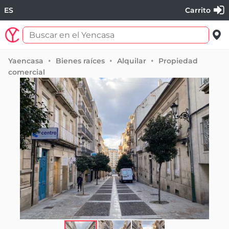
ES
Carrito
Yaencasa
Bienes raíces
Alquilar
Propiedad
comercial