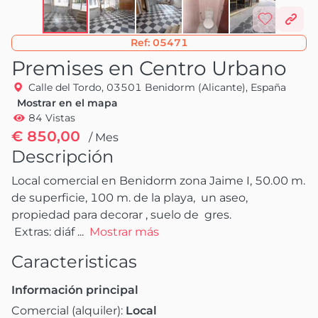
Ref:
05471
Premises en Centro Urbano
Calle del Tordo, 03501 Benidorm (Alicante), España
Mostrar en el mapa
84 Vistas
€ 850,00
/ Mes
Descripción
Local comercial en Benidorm zona Jaime I, 50.00 m. 
de superficie, 100 m. de la playa,  un aseo, 
propiedad para decorar , suelo de  gres.

 Extras: diáf
 ...
Mostrar más
Caracteristicas
Información principal
Comercial (alquiler):
Local