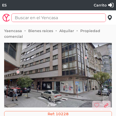
ES
Carrito
Yaencasa
Bienes raíces
Alquilar
Propiedad
comercial
Ref:
10228