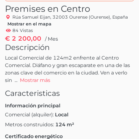
Premises en Centro
Rúa Samuel Eijan, 32003 Ourense (Ourense), España
Mostrar en el mapa
84 Vistas
€ 2 200,00
/ Mes
Descripción
Local Comercial de 124m2 enfrente al Centro 
Comercial. Diáfano y gran escaparate en una de las 
zonas clave del comercio en la ciudad. Ven a verlo 
sin 
 ...
Mostrar más
Caracteristicas
Información principal
Comercial (alquiler):
Local
Metros construidos:
124
m²
Certificado energético