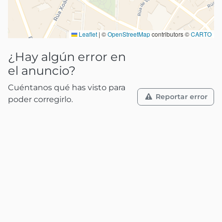
Leaflet
|
©
OpenStreetMap
contributors ©
CARTO
¿Hay algún error en
el anuncio?
Cuéntanos qué has visto para
Reportar error
poder corregirlo.