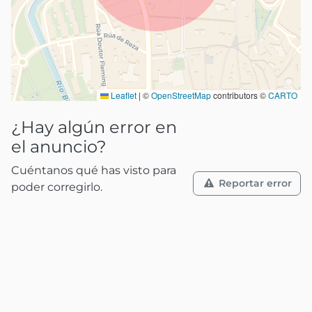
Leaflet
|
©
OpenStreetMap
contributors ©
CARTO
¿Hay algún error en
el anuncio?
Cuéntanos qué has visto para
Reportar error
poder corregirlo.