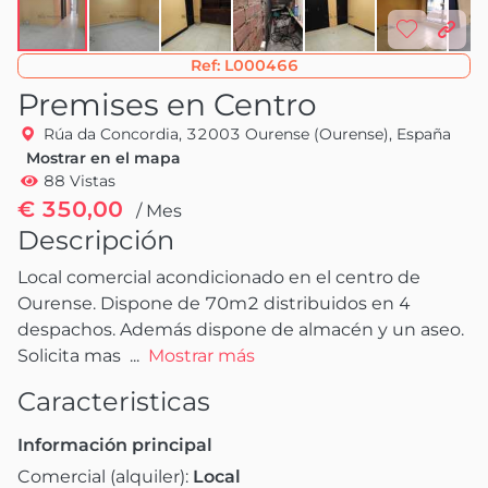
Ref:
L000466
Premises en Centro
Rúa da Concordia, 32003 Ourense (Ourense), España
Mostrar en el mapa
88 Vistas
€ 350,00
/ Mes
Descripción
Local comercial acondicionado en el centro de 
Ourense. Dispone de 70m2 distribuidos en 4 
despachos. Además dispone de almacén y un aseo. 
Solicita mas 
 ...
Mostrar más
Caracteristicas
Información principal
Comercial (alquiler):
Local