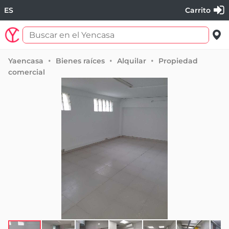
ES
Carrito
Yaencasa
Bienes raíces
Alquilar
Propiedad
comercial