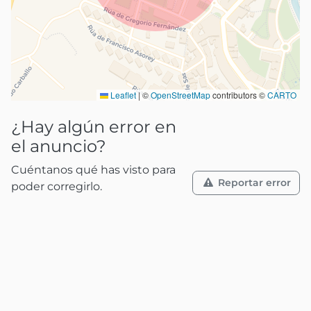
Leaflet
|
©
OpenStreetMap
contributors ©
CARTO
¿Hay algún error en
el anuncio?
Cuéntanos qué has visto para
Reportar error
poder corregirlo.