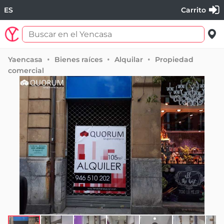
ES
Carrito
Yaencasa
Bienes raíces
Alquilar
Propiedad
comercial