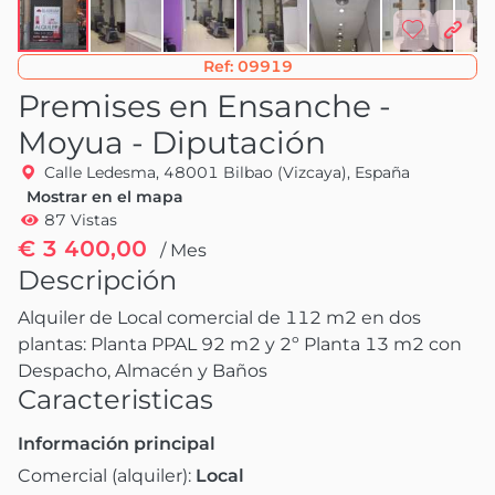
Ref:
09919
Premises en Ensanche -
Moyua - Diputación
Calle Ledesma, 48001 Bilbao (Vizcaya), España
Mostrar en el mapa
87 Vistas
€ 3 400,00
/ Mes
Descripción
Alquiler de Local comercial de 112 m2 en dos 
plantas: Planta PPAL 92 m2 y 2º Planta 13 m2 con 
Despacho, Almacén y Baños
Caracteristicas
Información principal
Comercial (alquiler):
Local