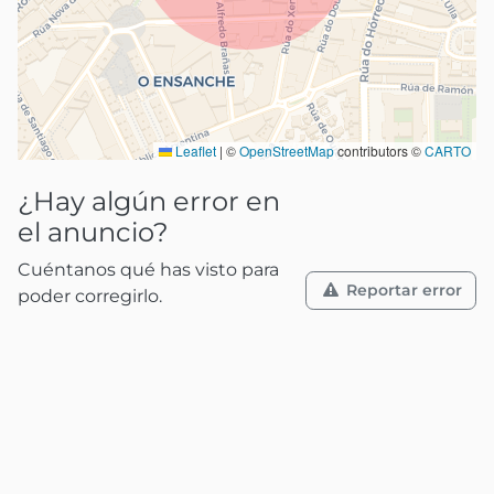
Leaflet
|
©
OpenStreetMap
contributors ©
CARTO
¿Hay algún error en
el anuncio?
Cuéntanos qué has visto para
Reportar error
poder corregirlo.