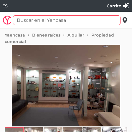
ES
Carrito
Yaencasa
Bienes raíces
Alquilar
Propiedad
comercial