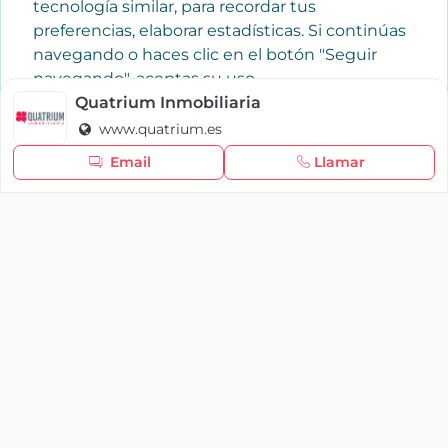
tecnología similar, para recordar tus
preferencias, elaborar estadísticas. Si continúas
navegando o haces clic en el botón "Seguir
navegando", aceptas su uso.
Política de cookies
Quatrium Inmobiliaria
www.quatrium.es
Seguir navegando
Email
Llamar
×
Iniciar sesión
YAENCASA
La forma más rápida de encontrar lo que buscas o
dar a conocer tu marca y/o negocio.
Se te olvidó tu contraseña
Síganos
Iniciar sesión
soporte@yaencasa.pro