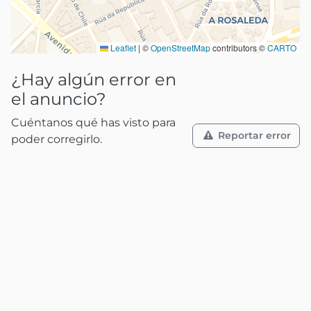
Leaflet
|
©
OpenStreetMap
contributors ©
CARTO
¿Hay algún error en
el anuncio?
Cuéntanos qué has visto para
Reportar error
poder corregirlo.