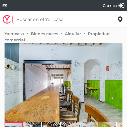
ES
Carrito
Yaencasa
Bienes raíces
Alquilar
Propiedad
comercial