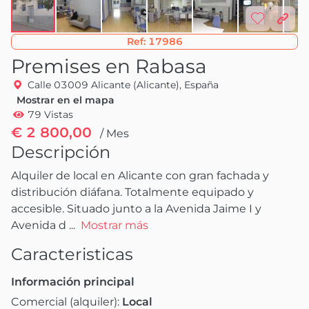
Ref:
17986
Premises en Rabasa
Calle 03009 Alicante (Alicante), España
Mostrar en el mapa
79 Vistas
€ 2 800,00
/ Mes
Descripción
Alquiler de local en Alicante con gran fachada y 
distribución diáfana. Totalmente equipado y 
accesible. Situado junto a la Avenida Jaime I y 
Avenida d
 ...
Mostrar más
Caracteristicas
Información principal
Comercial (alquiler):
Local