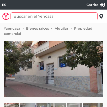
ES
Carrito
Yaencasa
Bienes raíces
Alquilar
Propiedad
comercial