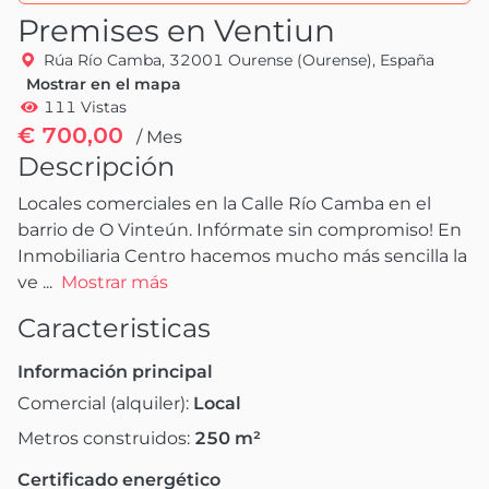
Premises en Ventiun
Rúa Río Camba, 32001 Ourense (Ourense), España
Mostrar en el mapa
111 Vistas
€ 700,00
/ Mes
Descripción
Locales comerciales en la Calle Río Camba en el 
barrio de O Vinteún. Infórmate sin compromiso! En 
Inmobiliaria Centro hacemos mucho más sencilla la 
ve
 ...
Mostrar más
Caracteristicas
Información principal
Comercial (alquiler):
Local
Metros construidos:
250
m²
Certificado energético