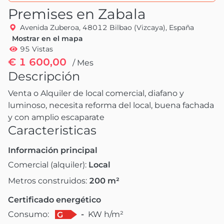
Premises en Zabala
Avenida Zuberoa, 48012 Bilbao (Vizcaya), España
Mostrar en el mapa
95 Vistas
€ 1 600,00
/ Mes
Descripción
Venta o Alquiler de local comercial, diafano y 
luminoso, necesita reforma del local, buena fachada 
y con amplio escaparate
Caracteristicas
Información principal
Comercial (alquiler):
Local
Metros construidos:
200
m²
Certificado energético
Consumo:
-
KW h/m²
G