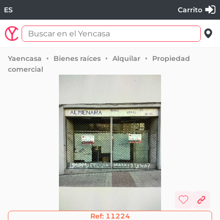
ES
Carrito
Yaencasa
Bienes raíces
Alquilar
Propiedad
comercial
Ref:
11224