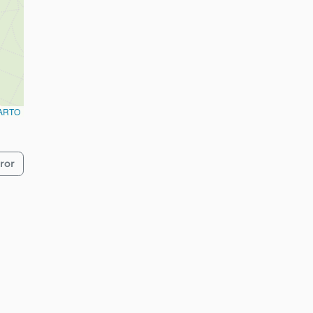
ARTO
ror