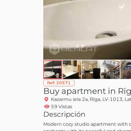
Ref:
20571
Buy apartment in Rī
Kazarmu iela 2a, Rīga, LV-1013, Lat
59 Vistas
Descripción
Modern cozy studio apartment with qua