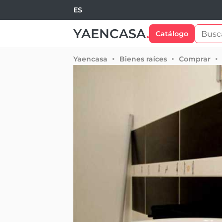
ES
YAENCASA
.
Catálogo
Yaencasa
Bienes raíces
Comprar