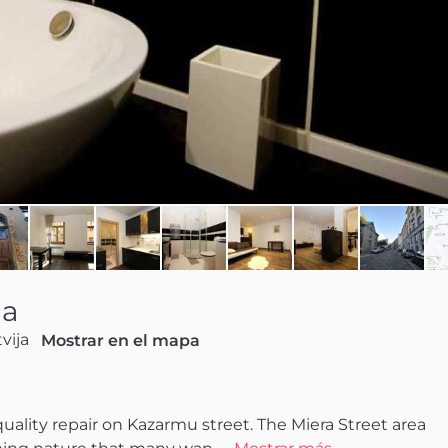
ga
vija
Mostrar en el mapa
lity repair on Kazarmu street. The Miera Street area 