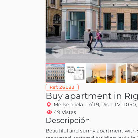
Ref:
26183
Buy apartment in Rī
Merķeļa iela 17/19, Rīga, LV-1050, 
49 Vistas
Descripción
Beautiful and sunny apartment with 