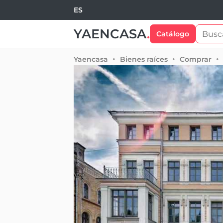
ES
YAENCASA
.
Catálogo
Yaencasa
Bienes raíces
Comprar