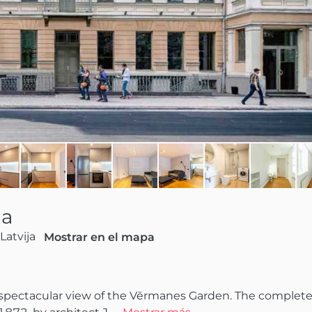
ga
Latvija
Mostrar en el mapa
spectacular view of the Vērmanes Garden. The completel