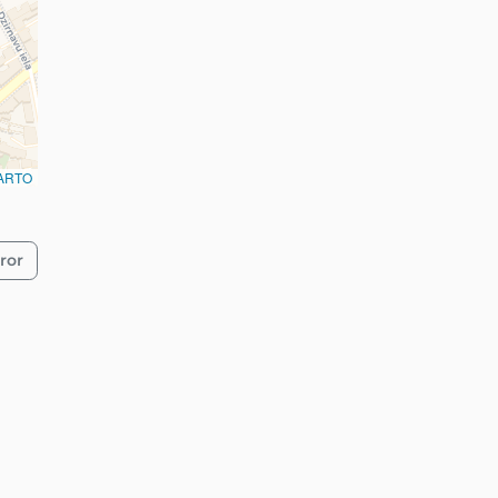
ARTO
ror