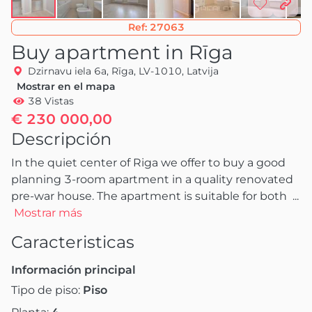
Ref:
27063
Buy apartment in Rīga
Dzirnavu iela 6a, Rīga, LV-1010, Latvija
Mostrar en el mapa
38 Vistas
€ 230 000,00
Descripción
In the quiet center of Riga we offer to buy a good 
planning 3-room apartment in a quality renovated 
pre-war house. The apartment is suitable for both 
 ...
Mostrar más
Caracteristicas
Información principal
Tipo de piso:
Piso