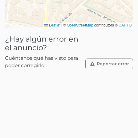
Leaflet
|
©
OpenStreetMap
contributors ©
CARTO
¿Hay algún error en
el anuncio?
Cuéntanos qué has visto para
Reportar error
poder corregirlo.