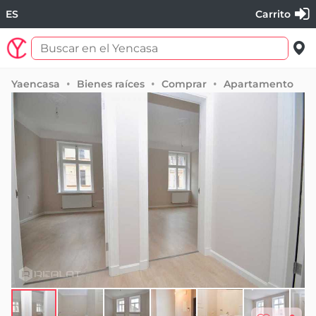
ES
Carrito
Yaencasa
Bienes raíces
Comprar
Apartamento