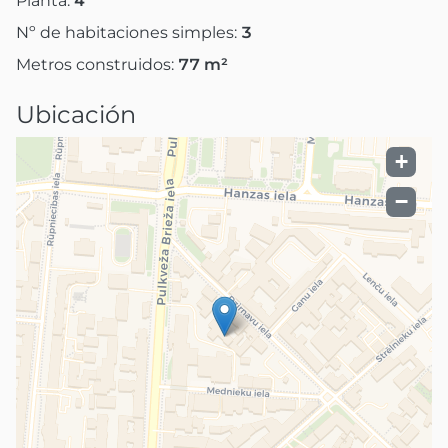
Planta:
4
Nº de habitaciones simples:
3
Metros construidos:
77
m²
Ubicación
+
−