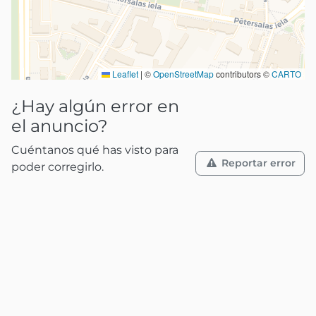
Leaflet
|
©
OpenStreetMap
contributors ©
CARTO
¿Hay algún error en
el anuncio?
Cuéntanos qué has visto para
Reportar error
poder corregirlo.