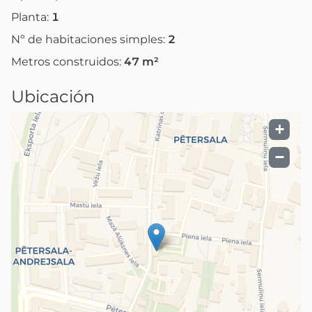
Planta:
1
Nº de habitaciones simples:
2
Metros construidos:
47
m²
Ubicación
+
−