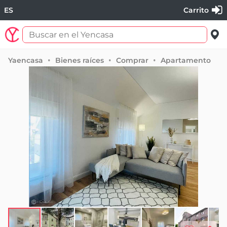
ES
Carrito
Yaencasa
Bienes raíces
Comprar
Apartamento