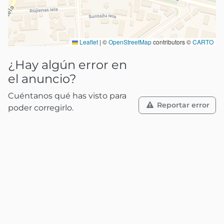
Leaflet
|
©
OpenStreetMap
contributors ©
CARTO
¿Hay algún error en
el anuncio?
Cuéntanos qué has visto para
Reportar error
poder corregirlo.