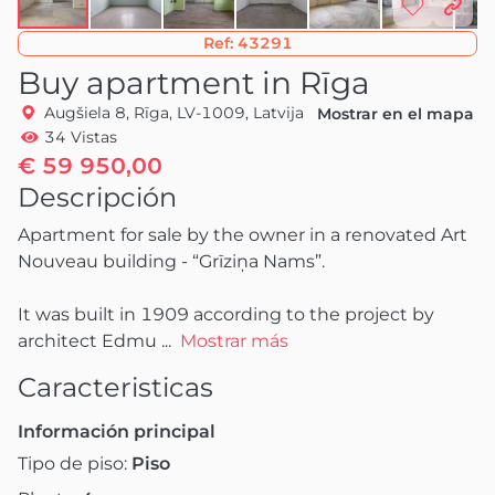
Ref:
43291
Buy apartment in Rīga
Augšiela 8, Rīga, LV-1009, Latvija
Mostrar en el mapa
34 Vistas
€ 59 950,00
Descripción
Apartment for sale by the owner in a renovated Art 
Nouveau building - “Grīziņa Nams”.

It was built in 1909 according to the project by 
architect Edmu
 ...
Mostrar más
Caracteristicas
Información principal
Tipo de piso:
Piso