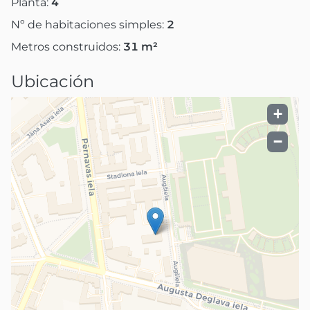
Planta:
4
Nº de habitaciones simples:
2
Metros construidos:
31
m²
Ubicación
+
−