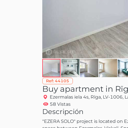
Ref:
44105
Buy apartment in Rī
Ezermalas iela 4s, Rīga, LV-1006, L
58 Vistas
Descripción
"EZERA SOLO" project is located on E