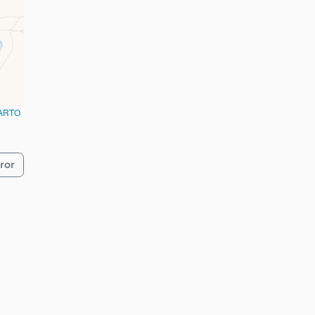
ARTO
ror