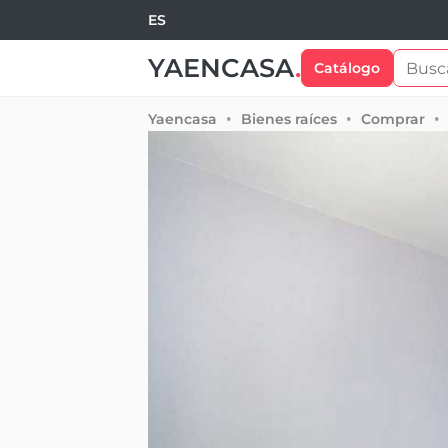
ES
YAENCASA
.
Catálogo
Yaencasa
Bienes raíces
Comprar