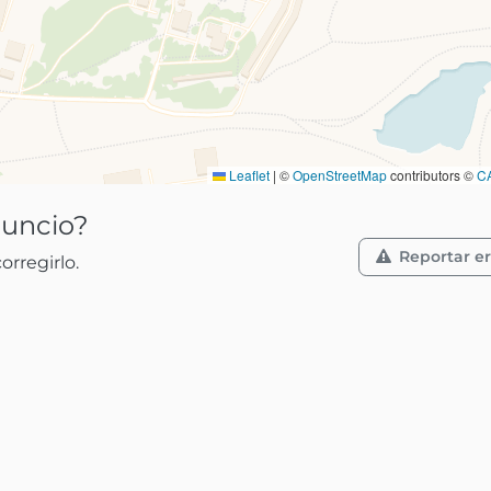
Leaflet
|
©
OpenStreetMap
contributors ©
C
nuncio?
Reportar er
rregirlo.