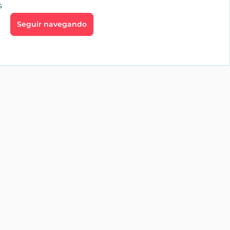
s
Seguir navegando
4