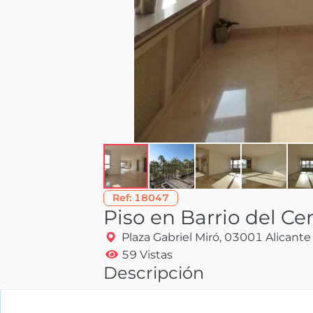
Ref:
18047
Piso en Barrio del Ce
Plaza Gabriel Miró, 03001 Alicante
59 Vistas
Descripción
En venta magnífico piso de 279 m2 con