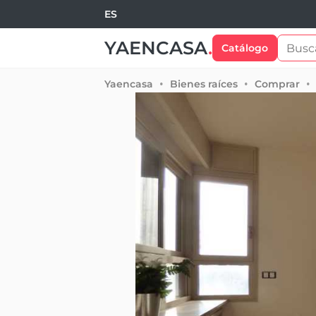
ES
YAENCASA
.
Catálogo
Yaencasa
Bienes raíces
Comprar