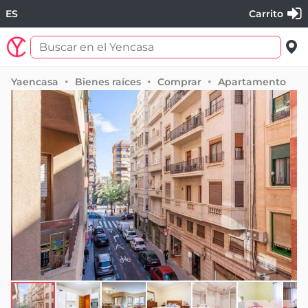
ES
Carrito
Yaencasa
Bienes raíces
Comprar
Apartamento