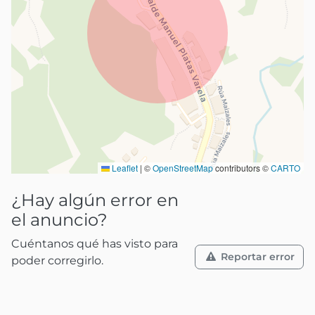
Leaflet
|
©
OpenStreetMap
contributors ©
CARTO
¿Hay algún error en
el anuncio?
Cuéntanos qué has visto para
Reportar error
poder corregirlo.