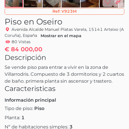
Ref:
V923M
Piso en Oseiro
Avenida Alcalde Manuel Platas Varela, 15141 Arteixo (A
Coruña), España
Mostrar en el mapa
80 Vistas
€ 84 000,00
Descripción
Se vende piso para entrar a vivir en la zona de 
Villarrodris. Compuesto de 3 dormitorios y 2 cuartos 
de baño. primera planta sin ascensor y trastero. 
Caracteristicas
Información principal
Tipo de piso:
Piso
Planta:
1
Nº de habitaciones simples:
3