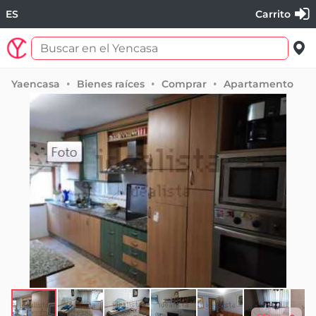
ES
Carrito
Yaencasa
Bienes raíces
Comprar
Apartamento