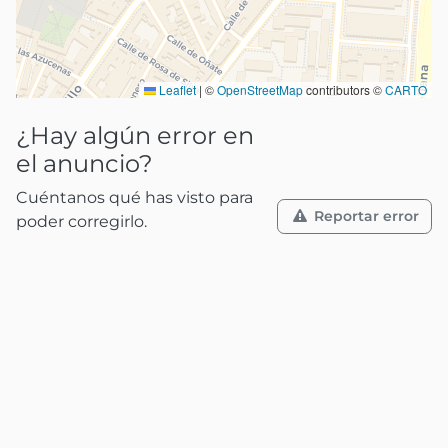
Leaflet
|
©
OpenStreetMap
contributors ©
CARTO
¿Hay algún error en
el anuncio?
Cuéntanos qué has visto para
Reportar error
poder corregirlo.