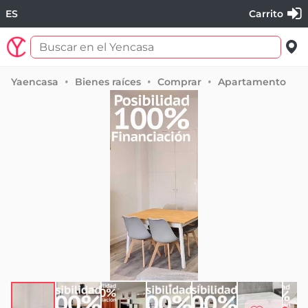
ES
Carrito
Yaencasa
Bienes raíces
Comprar
Apartamento