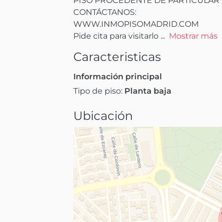
PISO PROCEDENTE DE PARTICULAR

CONTÁCTANOS: 

WWW.INMOPISOMADRID.COM

Pide cita para visitarlo
 ...
Mostrar más
Caracteristicas
Información principal
Tipo de piso:
Planta baja
Ubicación