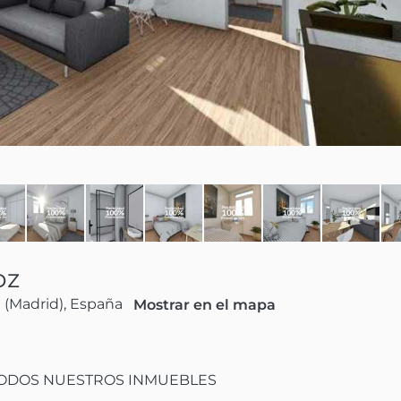
oz
d (Madrid), España
Mostrar en el mapa
TODOS NUESTROS INMUEBLES
