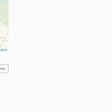
ARTO
ror