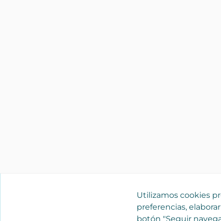
Utilizamos cookies pro
preferencias, elaborar
botón "Seguir navega