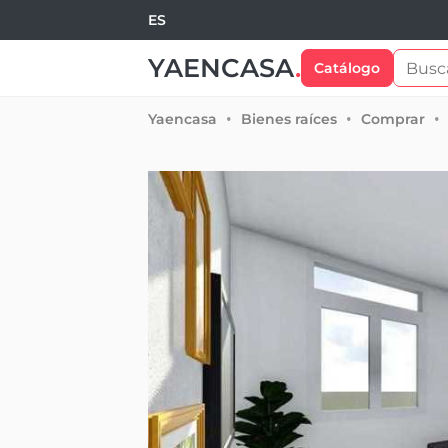
ES
YAENCASA
.
Catálogo
Yaencasa
Bienes raíces
Comprar