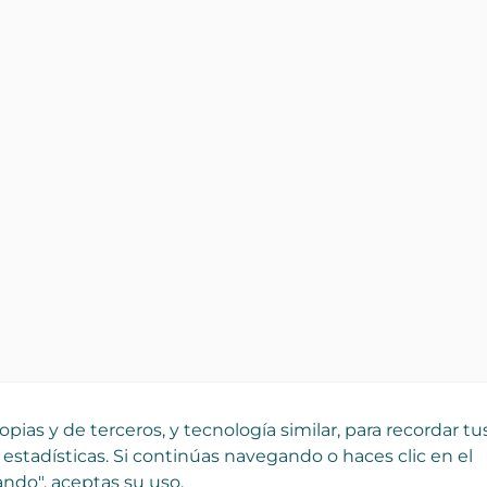
pias y de terceros, y tecnología similar, para recordar tu
 estadísticas. Si continúas navegando o haces clic en el
ndo", aceptas su uso.