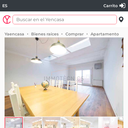
ES
Carrito
Yaencasa
Bienes raíces
Comprar
Apartamento