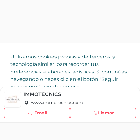
Utilizamos cookies propias y de terceros, y
tecnología similar, para recordar tus
preferencias, elaborar estadísticas. Si continúas
navegando o haces clic en el botón "Seguir
navegando", aceptas su uso.
Política de cookies
IMMOTÈCNICS
www.immotecnics.com
Seguir navegando
Email
Llamar
×
Iniciar sesión