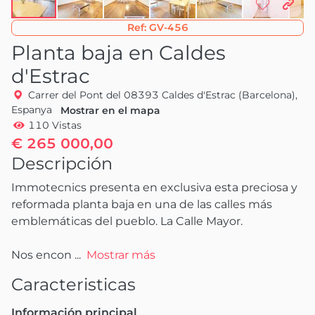
Ref:
GV-456
Planta baja en Caldes
d'Estrac
Carrer del Pont del 08393 Caldes d'Estrac (Barcelona),
Espanya
Mostrar en el mapa
110 Vistas
€ 265 000,00
Descripción
Immotecnics presenta en exclusiva esta preciosa y 
reformada planta baja en una de las calles más 
emblemáticas del pueblo. La Calle Mayor.

Nos encon
 ...
Mostrar más
Caracteristicas
Información principal