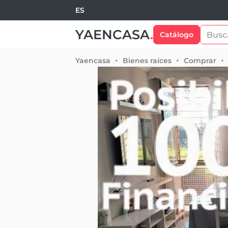
ES
YAENCASA
.
Catálogo
Yaencasa
Bienes raíces
Comprar