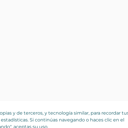
pias y de terceros, y tecnología similar, para recordar tu
 estadísticas. Si continúas navegando o haces clic en el
ndo", aceptas su uso.