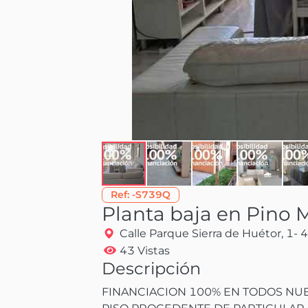
Ref:
-S739Q
Planta baja en Pino 
Calle Parque Sierra de Huétor, 1- 4
43 Vistas
Descripción
FINANCIACION 100% EN TODOS NUES