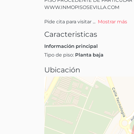
PISO PROCEDENTE DE PARTICULAR 
WWW.INMOPISOSEVILLA.COM

Pide cita para visitar
 ...
Mostrar más
Caracteristicas
Información principal
Tipo de piso:
Planta baja
Ubicación