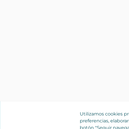
Utilizamos cookies pro
preferencias, elaborar
botón "Seguir navega