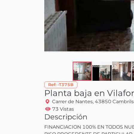
Ref:
-T375B
Planta baja en Vilafo
Carrer de Nantes, 43850 Cambrils
73 Vistas
Descripción
FINANCIACION 100% EN TODOS NUES