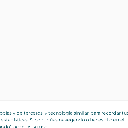
pias y de terceros, y tecnología similar, para recordar tu
 estadísticas. Si continúas navegando o haces clic en el
ndo", aceptas su uso.