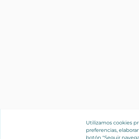
Utilizamos cookies pro
preferencias, elaborar
botón "Seguir navega