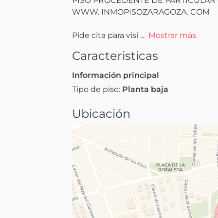
PISO PROCEDENTE DE PARTICULAR 
WWW. INMOPISOZARAGOZA. COM

Pide cita para visi
 ...
Mostrar más
Caracteristicas
Información principal
Tipo de piso:
Planta baja
Ubicación