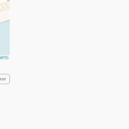
ARTO
ror