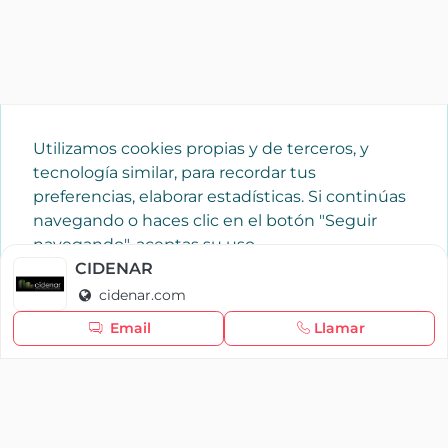
Utilizamos cookies propias y de terceros, y
tecnología similar, para recordar tus
preferencias, elaborar estadísticas. Si continúas
navegando o haces clic en el botón "Seguir
navegando", aceptas su uso.
Política de cookies
CIDENAR
cidenar.com
Seguir navegando
Email
Llamar
×
Iniciar sesión
YAENCASA