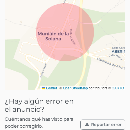
Leaflet
|
©
OpenStreetMap
contributors ©
CARTO
¿Hay algún error en
el anuncio?
Cuéntanos qué has visto para
Reportar error
poder corregirlo.