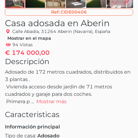
Ref:
CIDE00406
Casa adosada en Aberin
Calle Abadía, 31264 Aberin (Navarra), España
Mostrar en el mapa
94 Vistas
€ 174 000,00
Descripción
Adosado de 172 metros cuadrados, distribuidos en 
3 plantas .

 Vivienda acceso desde jardín de 71 metros 
cuadrados y garaje para dos coches.

 Primera p
 ...
Mostrar más
Caracteristicas
Información principal
Tipo de casa:
Adosado