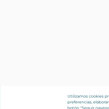
Utilizamos cookies pro
preferencias, elaborar
botón "Seguir navega