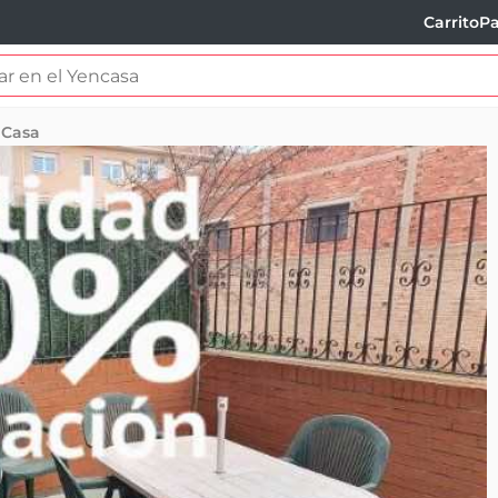
Carrito
Pa
Casa