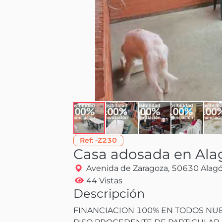
Ref:
-Z230
Casa adosada en Ala
Avenida de Zaragoza, 50630 Alagó
44 Vistas
Descripción
FINANCIACION 100% EN TODOS NUES