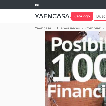
ES
YAENCASA
.
Catálogo
Yaencasa
Bienes raíces
Comprar