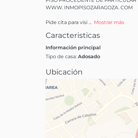
PISO PROCEDENTE DE PARTICULAR 
WWW. INMOPISOZARAGOZA. COM

Pide cita para visi
 ...
Mostrar más
Caracteristicas
Información principal
Tipo de casa:
Adosado
Ubicación