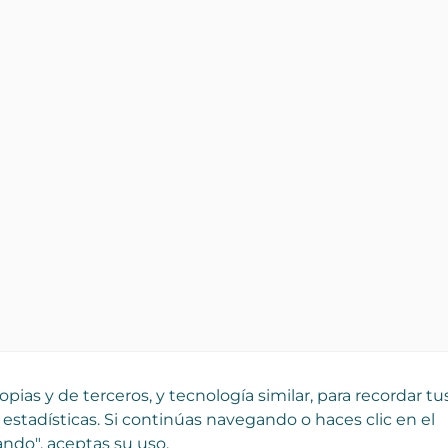
pias y de terceros, y tecnología similar, para recordar tu
 estadísticas. Si continúas navegando o haces clic en el
ndo", aceptas su uso.