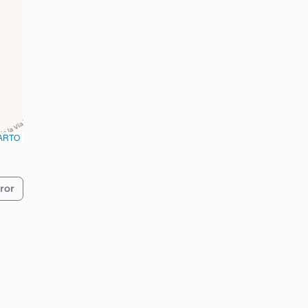
ARTO
ror