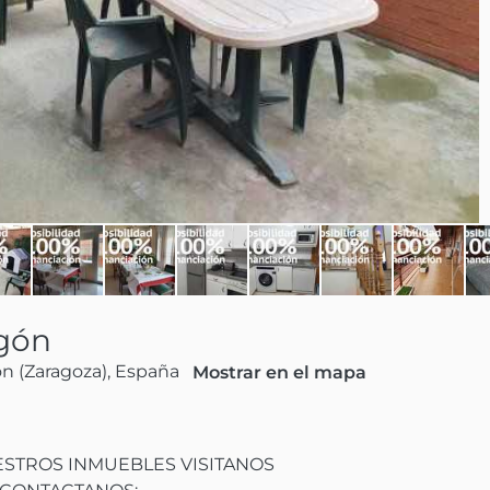
gón
n (Zaragoza), España
Mostrar en el mapa
TROS INMUEBLES VISITANOS
