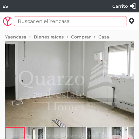
ES
Carrito
Yaencasa
Bienes raíces
Comprar
Casa