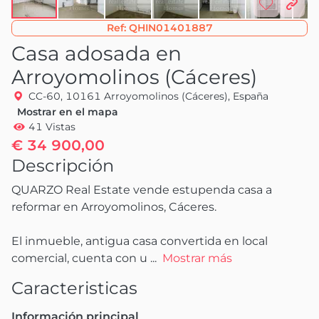
Ref:
QHIN01401887
Casa adosada en
Arroyomolinos (Cáceres)
CC-60, 10161 Arroyomolinos (Cáceres), España
Mostrar en el mapa
41 Vistas
€ 34 900,00
Descripción
QUARZO Real Estate vende estupenda casa a 
reformar en Arroyomolinos, Cáceres.

El inmueble, antigua casa convertida en local 
comercial, cuenta con u
 ...
Mostrar más
Caracteristicas
Información principal