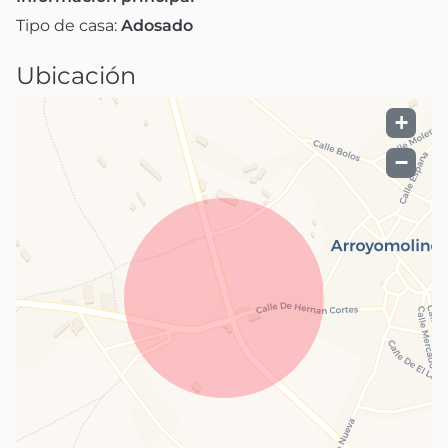
Tipo de casa:
Adosado
Ubicación
+
−