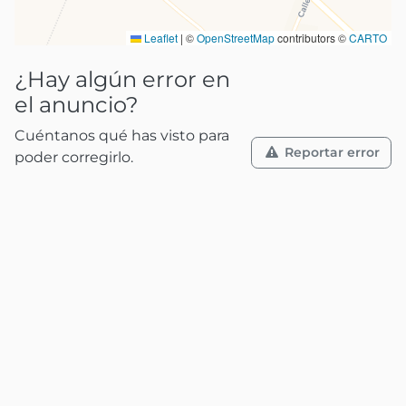
Leaflet
|
©
OpenStreetMap
contributors ©
CARTO
¿Hay algún error en
el anuncio?
Cuéntanos qué has visto para
Reportar error
poder corregirlo.