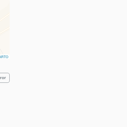
ARTO
ror