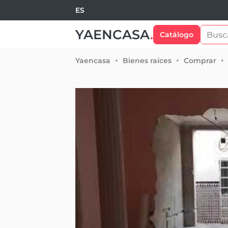
ES
YAENCASA
.
Catálogo
Yaencasa
Bienes raíces
Comprar