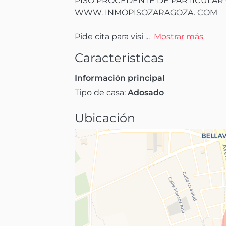
PISO PROCEDENTE DE PARTICULAR 
WWW. INMOPISOZARAGOZA. COM

Pide cita para visi
 ...
Mostrar más
Caracteristicas
Información principal
Tipo de casa:
Adosado
Ubicación