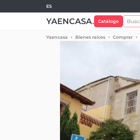
ES
YAENCASA
.
Catálogo
Yaencasa
Bienes raíces
Comprar