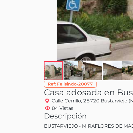
Ref:
Felisindo-20077
Casa adosada en Bust
Calle Cerrillo, 28720 Bustarviejo 
84 Vistas
Descripción
BUSTARVIEJO - MIRAFLORES DE MADRI