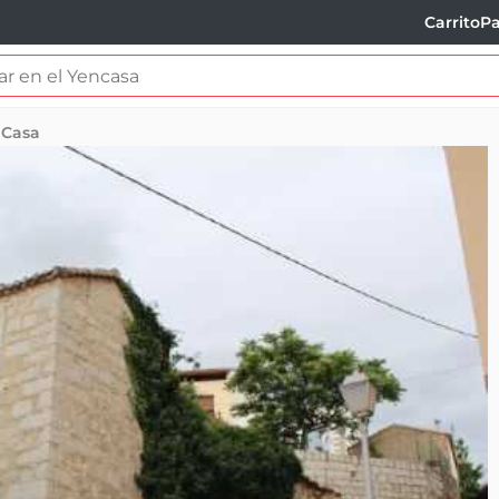
Carrito
Pa
Casa