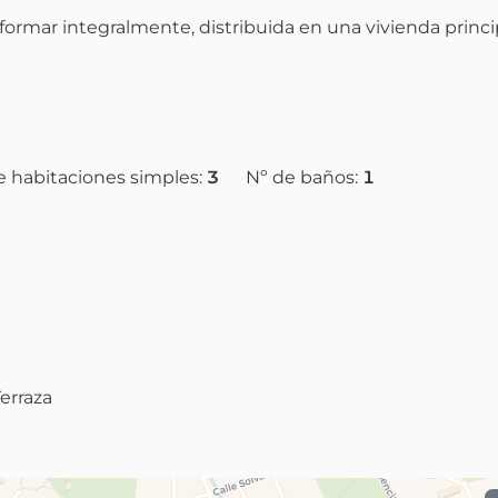
rmar integralmente, distribuida en una vivienda princip
e habitaciones simples:
3
Nº de baños:
1
Terraza