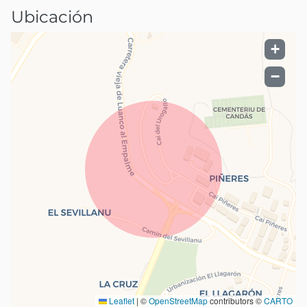
Ubicación
+
−
Leaflet
|
©
OpenStreetMap
contributors ©
CARTO