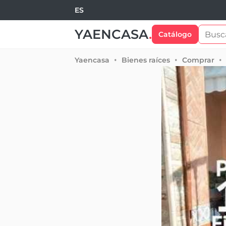
ES
YAENCASA
.
Catálogo
Yaencasa
Bienes raíces
Comprar