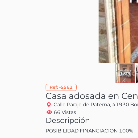
Ref:
-S562
Casa adosada en Cen
Calle Paraje de Paterna, 41930 Bor
66 Vistas
Descripción
POSIBILIDAD FINANCIACION 100%
