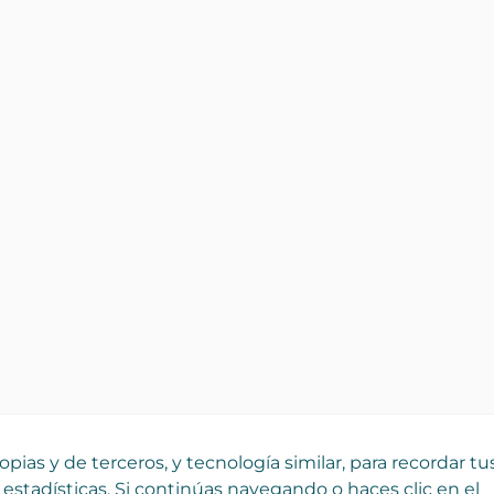
pias y de terceros, y tecnología similar, para recordar tu
 estadísticas. Si continúas navegando o haces clic en el