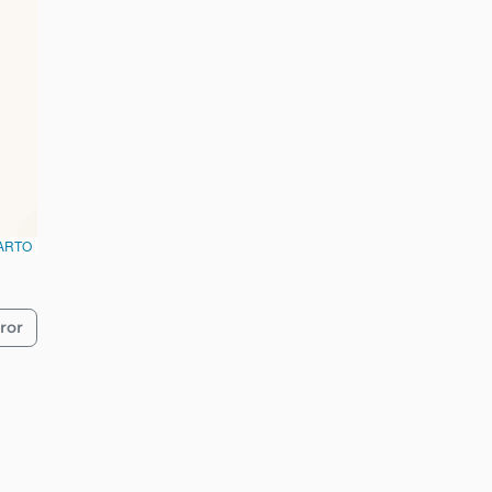
ARTO
ror