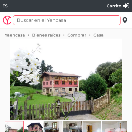
ES
Carrito
Yaencasa
Bienes raíces
Comprar
Casa