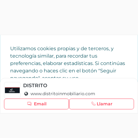
Utilizamos cookies propias y de terceros, y
tecnología similar, para recordar tus
preferencias, elaborar estadísticas. Si continúas
navegando o haces clic en el botón "Seguir
navegando", aceptas su uso.
Política de cookies
DISTRITO
www.distritoinmobiliario.com
Seguir navegando
Email
Llamar
×
Iniciar sesión
YAENCASA