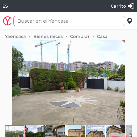
ES
Carrito
Yaencasa
Bienes raíces
Comprar
Casa