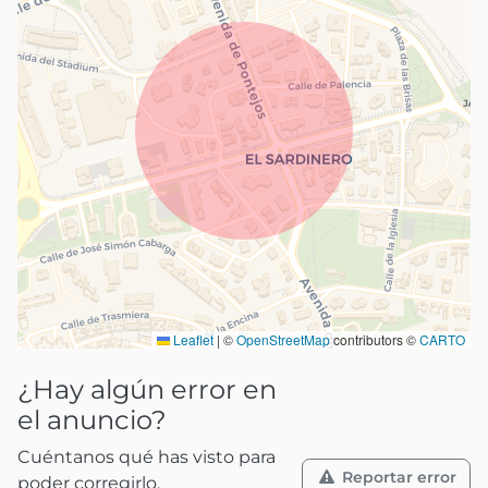
Leaflet
|
©
OpenStreetMap
contributors ©
CARTO
¿Hay algún error en
el anuncio?
Cuéntanos qué has visto para
Reportar error
poder corregirlo.