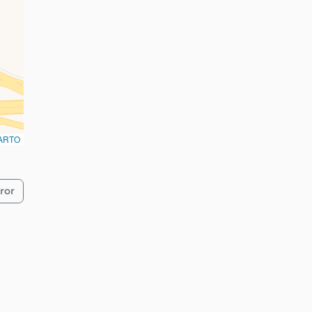
ARTO
ror