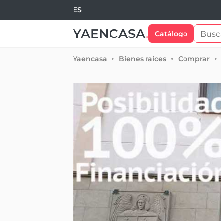
ES
YAENCASA
.
Catálogo
Yaencasa
Bienes raíces
Comprar