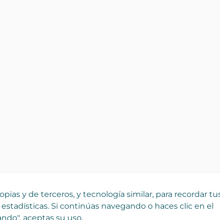
pias y de terceros, y tecnología similar, para recordar tu
 estadísticas. Si continúas navegando o haces clic en el
ndo", aceptas su uso.