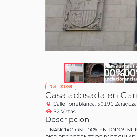
Ref:
-Z108
Casa adosada en Garr
Calle Torreblanca, 50190 Zaragoza
52 Vistas
Descripción
FINANCIACION 100% EN TODOS NUES