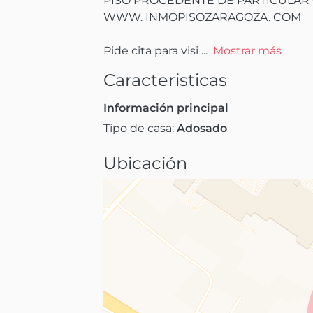
PISO PROCEDENTE DE PARTICULAR 
WWW. INMOPISOZARAGOZA. COM

Pide cita para visi
 ...
Mostrar más
Caracteristicas
Información principal
Tipo de casa:
Adosado
Ubicación