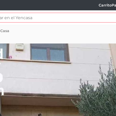
Carrito
Pa
Casa