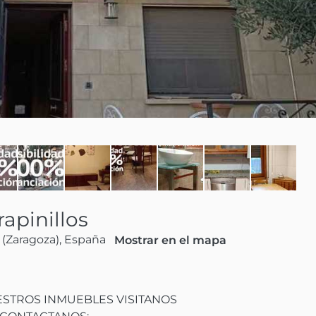
apinillos
 (Zaragoza), España
Mostrar en el mapa
TROS INMUEBLES VISITANOS
