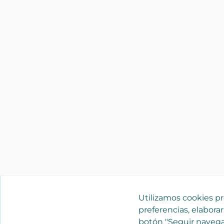
Utilizamos cookies pro
preferencias, elaborar
botón "Seguir navega