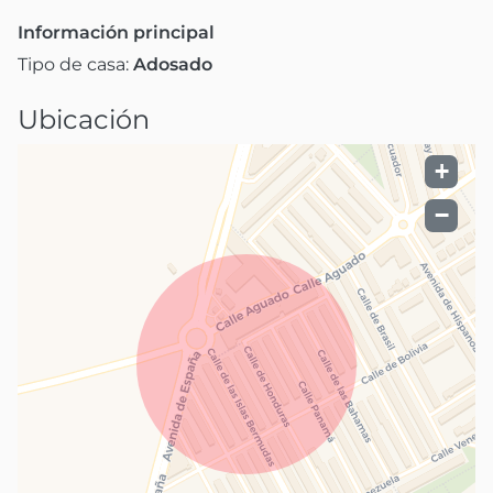
Información principal
Tipo de casa:
Adosado
Ubicación
+
−