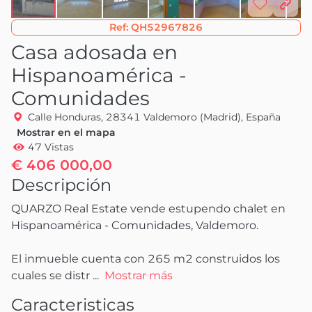
Ref:
QH52967826
Casa adosada en
Hispanoamérica -
Comunidades
Calle Honduras, 28341 Valdemoro (Madrid), España
Mostrar en el mapa
47 Vistas
€ 406 000,00
Descripción
QUARZO Real Estate vende estupendo chalet en 
Hispanoamérica - Comunidades, Valdemoro.

El inmueble cuenta con 265 m2 construidos los 
cuales se distr
 ...
Mostrar más
Caracteristicas