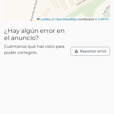
Leaflet
|
©
OpenStreetMap
contributors ©
CARTO
¿Hay algún error en
el anuncio?
Cuéntanos qué has visto para
Reportar error
poder corregirlo.