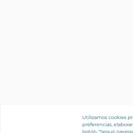
Utilizamos cookies pro
preferencias, elaborar
botón "Seguir navega