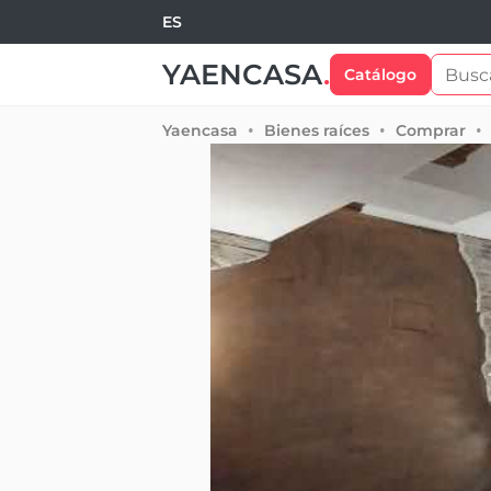
ES
YAENCASA
.
Catálogo
Yaencasa
Bienes raíces
Comprar