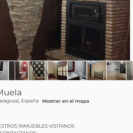
Muela
aragoza), España
Mostrar en el mapa
TROS INMUEBLES VISITANOS
