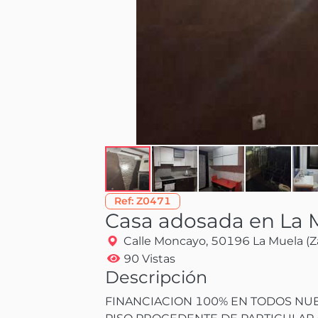
Ref:
Z0471
Casa adosada en La 
Calle Moncayo, 50196 La Muela (Z
90 Vistas
Descripción
FINANCIACION 100% EN TODOS NUES