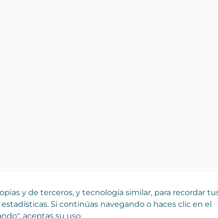
pias y de terceros, y tecnología similar, para recordar tu
 estadísticas. Si continúas navegando o haces clic en el
ndo", aceptas su uso.