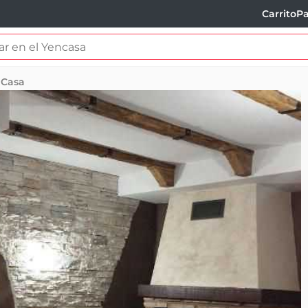
Carrito
Pa
Casa