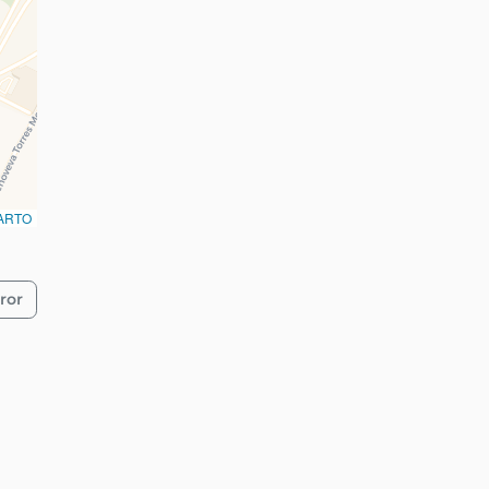
ARTO
ror