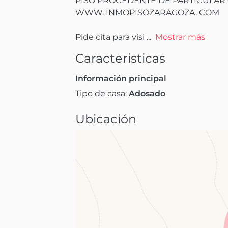
PISO PROCEDENTE DE PARTICULAR 
WWW. INMOPISOZARAGOZA. COM

Pide cita para visi
 ...
Mostrar más
Caracteristicas
Información principal
Tipo de casa:
Adosado
Ubicación